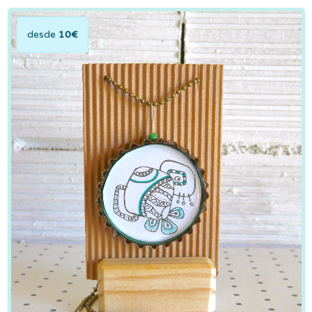
desde
10€