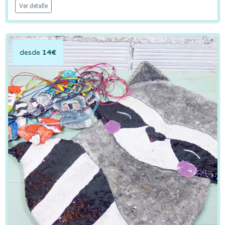
Ver detalle
desde
14€