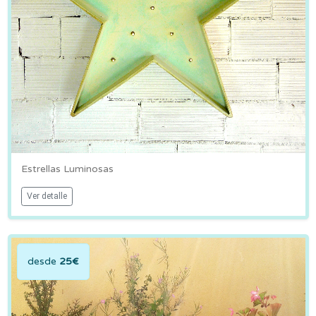
Estrellas Luminosas
Ver detalle
desde
25€