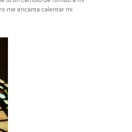
que di un cambio de rumbo a mi
ero me encanta calentar mi