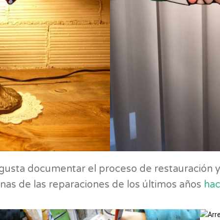
usta documentar el proceso de restauración y
nas de las reparaciones de los últimos años
hac