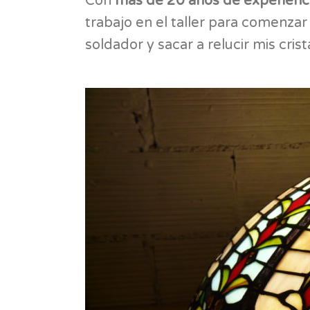
Con
más de 20 años de experienci
trabajo en el taller para comenza
soldador y sacar a relucir mis cri