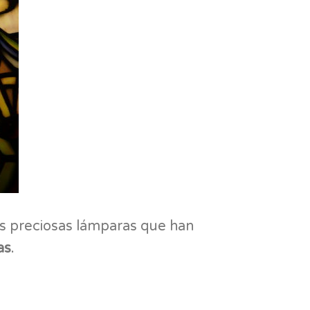
as preciosas lámparas que han
as
.