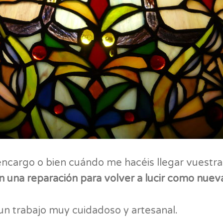
 encargo o bien cuándo me hacéis llegar vuestr
n una reparación para volver a lucir como nuev
un trabajo muy cuidadoso y artesanal.