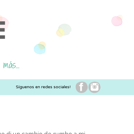
 más...
Síguenos en redes sociales!