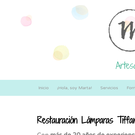
Artesa
Inicio
¡Hola, soy Marta!
Servicios
For
Restauración Lámparas Tiffa