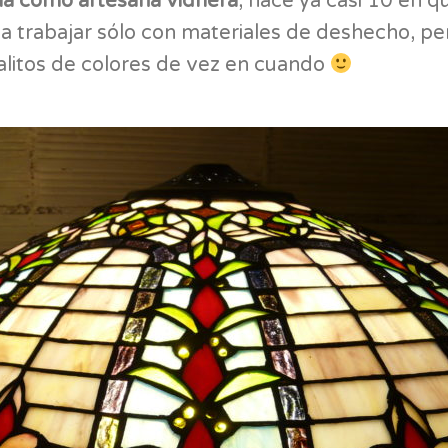
a como artesana vidriera
, hace ya casi 10 en 
r a trabajar sólo con materiales de deshecho, p
stalitos de colores de vez en cuando