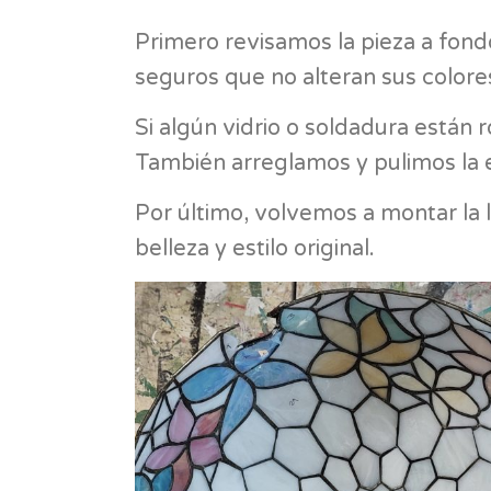
Primero revisamos la pieza a fon
seguros que no alteran sus colores
Si algún vidrio o soldadura están 
También arreglamos y pulimos la 
Por último, volvemos a montar la
belleza y estilo original.