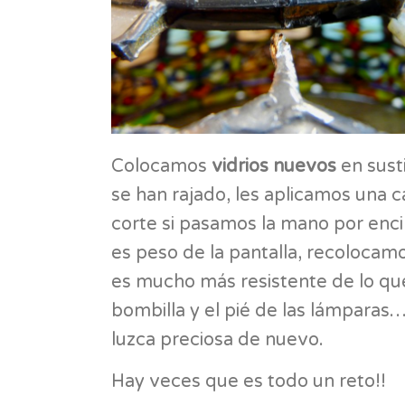
Colocamos
vidrios nuevos
en susti
se han rajado, les aplicamos una c
corte si pasamos la mano por enc
es peso de la pantalla, recolocamo
es mucho más resistente de lo que
bombilla y el pié de las lámparas
luzca preciosa de nuevo.
Hay veces que es todo un reto!!