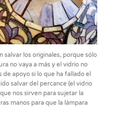
 salvar los originales, porque sólo
ura no vaya a más y el vidrio no
 de apoyo si lo que ha fallado el
ido salvar del percance (el vidrio
ue nos sirven para sujetar la
tras manos para que la lámpara