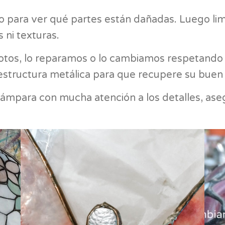
do para ver qué partes están dañadas. Luego li
 ni texturas.
rotos, lo reparamos o lo cambiamos respetando s
estructura metálica para que recupere su buen
 lámpara con mucha atención a los detalles, a