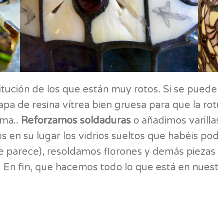
tución de los que están muy rotos. Si se pueden
apa de resina vítrea bien gruesa para que la rot
ima..
Reforzamos soldaduras
o añadimos varillas
s en su lugar los vidrios sueltos que habéis pod
 parece), resoldamos florones y demás piezas q
… En fin, que hacemos todo lo que está en nues