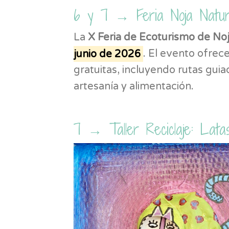
6 y 7 → Feria Noja Natura
La
X Feria de Ecoturismo de Noj
junio de 2026
. El evento ofrec
gratuitas, incluyendo rutas guia
artesanía y alimentación.
7 → Taller Reciclaje: Lata