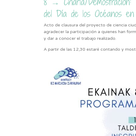
8 → Charla/Demostración: Pl
del Día de los Océanos en
Acto de clausura del proyecto de ciencia ciud
agradecer la participación a quienes han for
y dar a conocer el trabajo realizado.
A partir de las 12,30 estaré contando y most