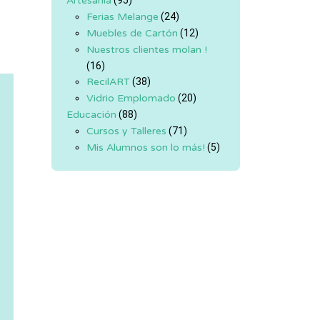
Artesanía
(95)
Ferias Melange
(24)
Muebles de Cartón
(12)
Nuestros clientes molan !
(16)
RecilART
(38)
Vidrio Emplomado
(20)
Educación
(88)
Cursos y Talleres
(71)
Mis Alumnos son lo más!
(5)