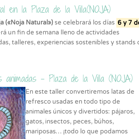
l en la Plaza de la Villa(NOJA)
a («Noja Natural»)
se celebrará los días
6 y 7 d
erá un fin de semana lleno de actividades
das, talleres, experiencias sostenibles y stands
s animadas – Plaza de la Villa (NOJA)
En este taller convertiremos latas de
refresco usadas en todo tipo de
animales únicos y divertidos: pájaros,
gatos, insectos, peces, búhos,
mariposas… ¡todo lo que podamos