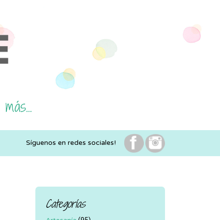
 más...
Síguenos en redes sociales!
Categorías