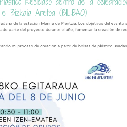
ástico Reciclado dentro de la celebració
 el Bizkaia Aretoa (BILBAO)
adana de la estación Marina de Plentzia. Los objetivos del evento 
mado parte del proyecto durante el año, fomentar la creación de re
rando mi proceso de creación a partir de bolsas de plástico usadas