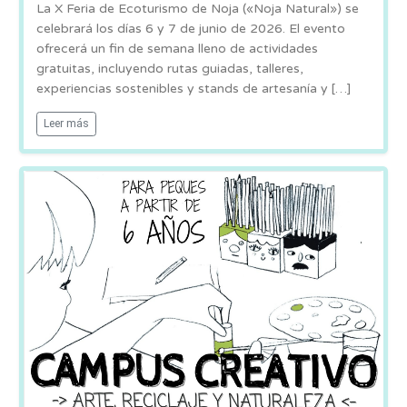
La X Feria de Ecoturismo de Noja («Noja Natural») se
celebrará los días 6 y 7 de junio de 2026. El evento
ofrecerá un fin de semana lleno de actividades
gratuitas, incluyendo rutas guiadas, talleres,
experiencias sostenibles y stands de artesanía y […]
Leer más