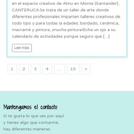
en el espacio creativo de Almu en Monte (Santander),
CANTERUCA.Se trata de un taller de arte donde
diferentes profesionales imparten talleres creativos de
todo tipo y para todas la edades: bordado, cerámica,
macramé y pintura, ¡mucha pintura!Echa un ojo a su
calendario de actividades porque seguro que […]
Leer más
1
2
3
4
…
10
>
Mantengamos el contacto
Si te gusta lo que ves por aquí
y tienes algo que contarme,
hay diferentes maneras: