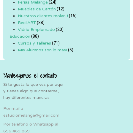
Ferias Melange
(24)
Muebles de Cartón
(12)
Nuestros clientes molan !
(16)
RecilART
(38)
Vidrio Emplomado
(20)
Educación
(88)
Cursos y Talleres
(71)
Mis Alumnos son lo más!
(5)
Mantengamos el contacto
Si te gusta lo que ves por aquí
y tienes algo que contarme,
hay diferentes maneras:
Por mail a
estudiomelange@gmail.com
Por teléfono o Whatsapp al
696 469 869