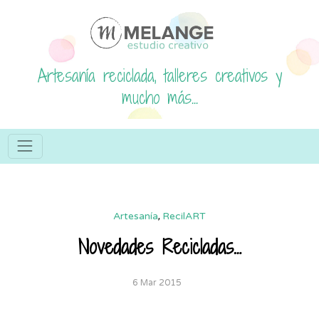
Artesanía reciclada, talleres creativos y
mucho más...
Artesanía
,
RecilART
Novedades Recicladas…
6 Mar 2015