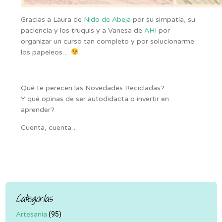
Gracias a Laura de
Nido de Abeja
por su simpatía, su
paciencia y los truquis y a Vanesa de
AH!
por
organizar un curso tan completo y por solucionarme
los papeleos…
Qué te perecen las Novedades Recicladas?
Y qué opinas de ser autodidacta o invertir en
aprender?
Cuenta, cuenta…
Categorías
Artesanía
(95)