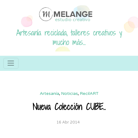
Artesanía reciclada, talleres creativos y
mucho más...
Artesanía
,
Noticias
,
RecilART
Nueva Colección CUBE..
16 Abr 2014