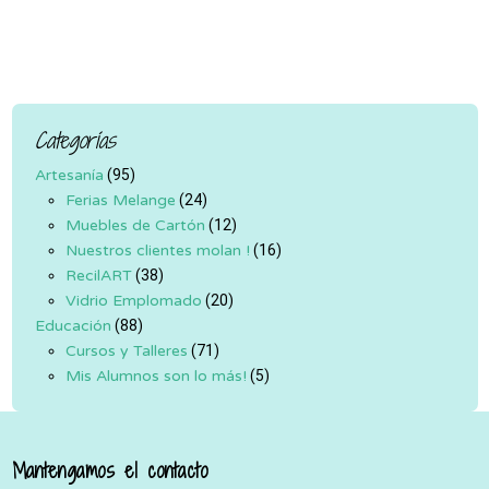
Categorías
Artesanía
(95)
Ferias Melange
(24)
Muebles de Cartón
(12)
Nuestros clientes molan !
(16)
RecilART
(38)
Vidrio Emplomado
(20)
Educación
(88)
Cursos y Talleres
(71)
Mis Alumnos son lo más!
(5)
Mantengamos el contacto