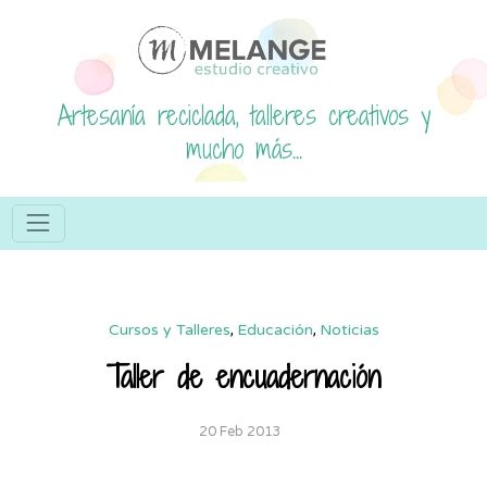
Artesanía reciclada, talleres creativos y
mucho más...
Cursos y Talleres
,
Educación
,
Noticias
Taller de encuadernación
20 Feb 2013