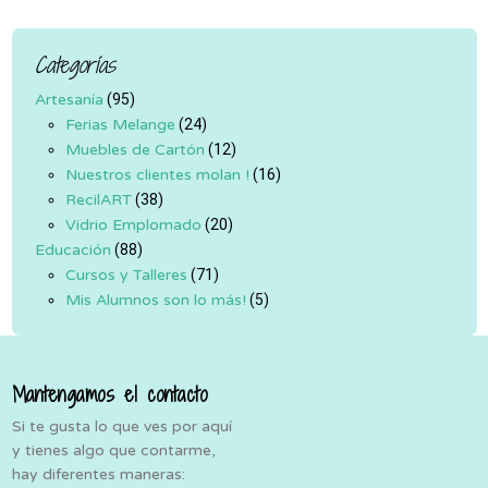
Categorías
Artesanía
(95)
Ferias Melange
(24)
Muebles de Cartón
(12)
Nuestros clientes molan !
(16)
RecilART
(38)
Vidrio Emplomado
(20)
Educación
(88)
Cursos y Talleres
(71)
Mis Alumnos son lo más!
(5)
Mantengamos el contacto
Si te gusta lo que ves por aquí
y tienes algo que contarme,
hay diferentes maneras: