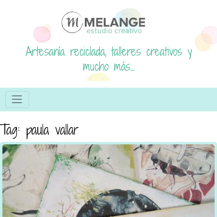
Artesanía reciclada, talleres creativos y
mucho más...
Tag: paula vallar