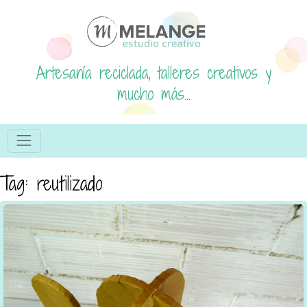
Artesanía reciclada, talleres creativos y
mucho más...
Tag: reutilizado