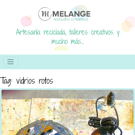
Artesanía reciclada, talleres creativos y
mucho más...
Tag: vidrios rotos