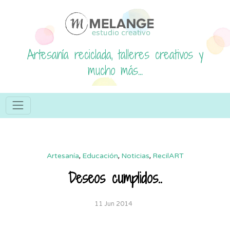
Artesanía reciclada, talleres creativos y
mucho más...
Artesanía
,
Educación
,
Noticias
,
RecilART
Deseos cumplidos..
11 Jun 2014