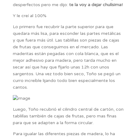
desperfectos pero me dijo:
te la voy a dejar chulísima!
Y le creí al 100%
Lo primero fue recubrir la parte superior para que
quedara más lisa, para esconder las partes metálicas
y que fuera más útil. Las tablillas son piezas de cajas
de frutas que conseguimos en el mercado. Las
maderitas están pegadas con cola blanca, que es el
mejor adhesivo para madera, pero tarda mucho en
secar así que hay que fijarlo unas 12h con unos
sargentos. Una vez todo bien seco, Toño se pegó un
curro increíble lijando todo bien especialmente los
cantos.
Luego, Toño recubrió el cilindro central de cartón, con
tablillas también de cajas de frutas, pero mas finas
para que se adapten a la forma circular.
Para igualar las diferentes piezas de madera, lo ha