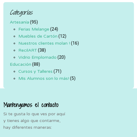
Categorías
Artesanía
(95)
Ferias Melange
(24)
Muebles de Cartón
(12)
Nuestros clientes molan !
(16)
RecilART
(38)
Vidrio Emplomado
(20)
Educación
(88)
Cursos y Talleres
(71)
Mis Alumnos son lo más!
(5)
Mantengamos el contacto
Si te gusta lo que ves por aquí
y tienes algo que contarme,
hay diferentes maneras: