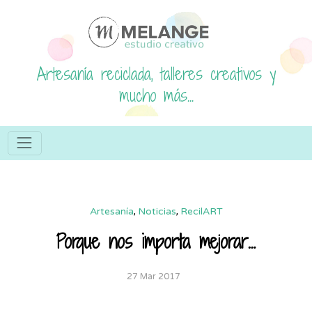
Artesanía reciclada, talleres creativos y
mucho más...
Artesanía
,
Noticias
,
RecilART
Porque nos importa mejorar…
27 Mar 2017