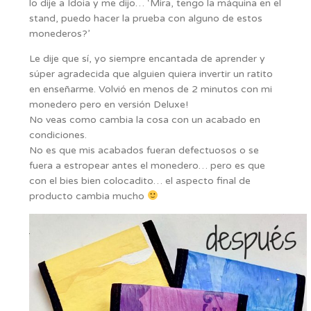
lo dije a Idoia y me dijo… ‘Mira, tengo la máquina en el
stand, puedo hacer la prueba con alguno de estos
monederos?’
Le dije que sí, yo siempre encantada de aprender y
súper agradecida que alguien quiera invertir un ratito
en enseñarme. Volvió en menos de 2 minutos con mi
monedero pero en versión Deluxe!
No veas como cambia la cosa con un acabado en
condiciones.
No es que mis acabados fueran defectuosos o se
fuera a estropear antes el monedero… pero es que
con el bies bien colocadito… el aspecto final de
producto cambia mucho