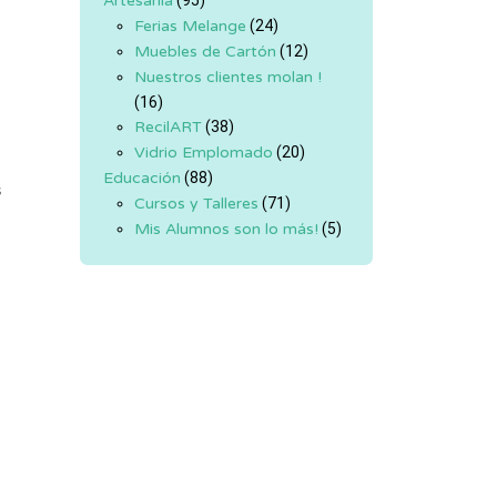
Artesanía
(95)
Ferias Melange
(24)
Muebles de Cartón
(12)
Nuestros clientes molan !
(16)
RecilART
(38)
Vidrio Emplomado
(20)
Educación
(88)
s
Cursos y Talleres
(71)
Mis Alumnos son lo más!
(5)