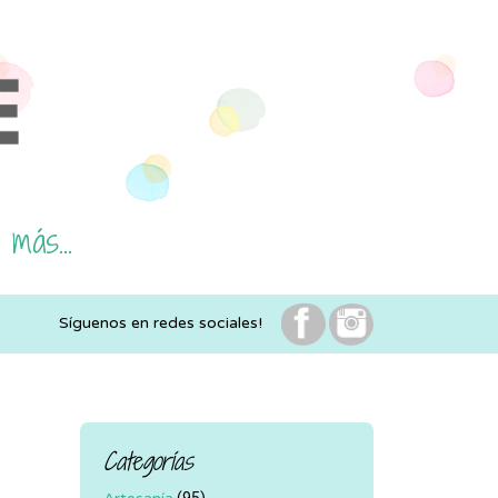
 más...
Síguenos en redes sociales!
Categorías