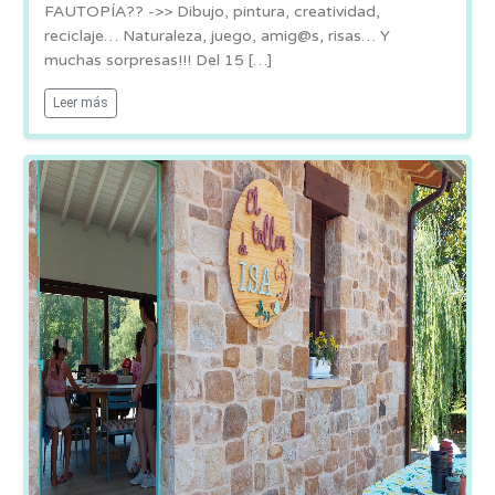
FAUTOPÍA?? ->> Dibujo, pintura, creatividad,
reciclaje… Naturaleza, juego, amig@s, risas… Y
muchas sorpresas!!! Del 15 […]
Leer más