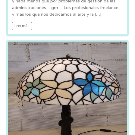
y nada menos que por problemas de gestión de las
administraciones… grrr… Los profesionales freelance,
y más los que nos dedicamos al arte y la […]
Leer más