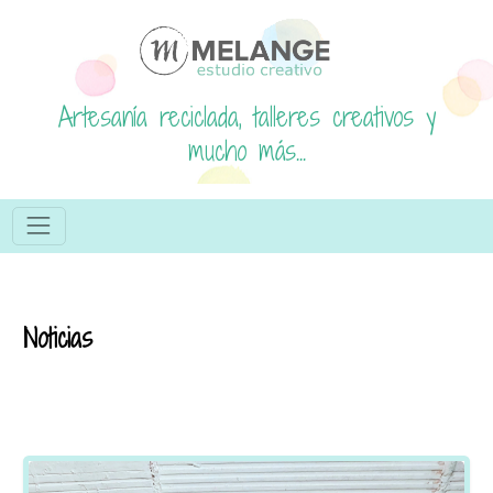
Artesanía reciclada, talleres creativos y
mucho más...
Noticias